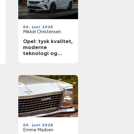
04. juni 2026
Mikkel Christensen
Opel: tysk kvalitet,
moderne
teknologi og
hverdagsvenlige
biler
04. juni 2026
Emma Madsen