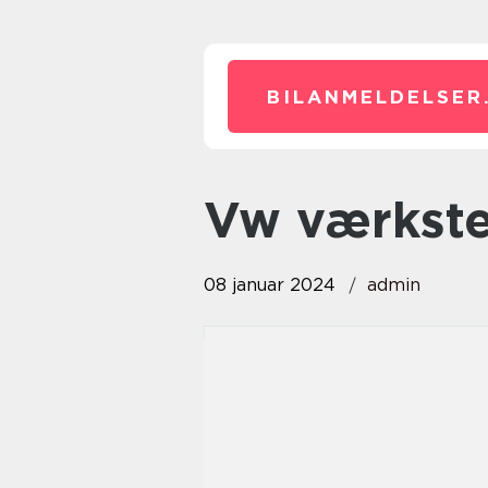
BILANMELDELSER
vw værkst
08 januar 2024
admin