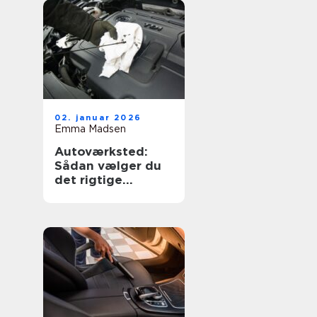
02. januar 2026
Emma Madsen
Autoværksted:
Sådan vælger du
det rigtige
værksted til din bil