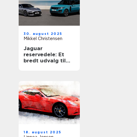
30. august 2025
Mikkel Christensen
Jaguar
reservedele: Et
bredt udvalg til
din luksusbil
18. august 2025