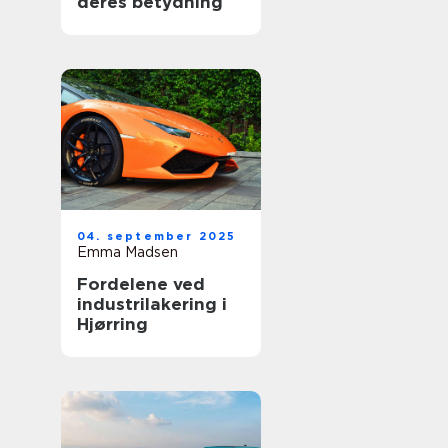
deres betydning
04. september 2025
Emma Madsen
Fordelene ved
industrilakering i
Hjørring