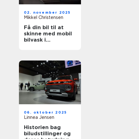
02. november 2025
Mikkel Christensen
Få din bil til at
skinne med mobil
bilvask i
København
06. oktober 2025
Linnea Jensen
Historien bag
biludstillinger og