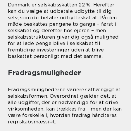
Danmark er selskabsskatten 22 %. Herefter
kan du vælge at udbetale udbytte til dig
selv, som du betaler udbytteskat af. På den
måde beskattes pengene to gange – først i
selskabet og derefter hos ejeren – men
selskabsstrukturen giver dig også mulighed
for at lade penge blive i selskabet til
fremtidige investeringer uden at blive
beskattet personligt med det samme.
Fradragsmuligheder
Fradragsmulighederne varierer afhængigt af
selskabsformen. Overordnet gælder det, at
alle udgifter, der er nødvendige for at drive
virksomheden, kan trækkes fra – men der kan
være forskelle i, hvordan fradrag håndteres
regnskabsmæssigt.