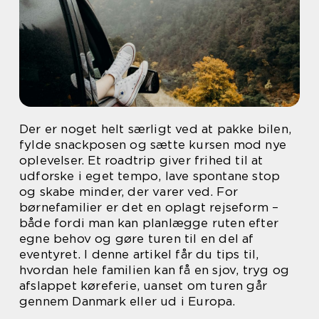
Der er noget helt særligt ved at pakke bilen,
fylde snackposen og sætte kursen mod nye
oplevelser. Et roadtrip giver frihed til at
udforske i eget tempo, lave spontane stop
og skabe minder, der varer ved. For
børnefamilier er det en oplagt rejseform –
både fordi man kan planlægge ruten efter
egne behov og gøre turen til en del af
eventyret. I denne artikel får du tips til,
hvordan hele familien kan få en sjov, tryg og
afslappet køreferie, uanset om turen går
gennem Danmark eller ud i Europa.