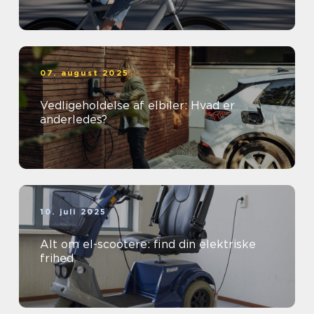
07. august 2025
Vedligeholdelse af elbiler: Hvad er
anderledes?
10. juli 2025
Alt om el-scootere: find din elektriske
frihed