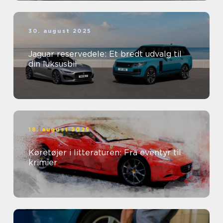
30. august 2025
Jaguar reservedele: Et bredt udvalg til
din luksusbil
18. august 2025
Køretøjer i litteraturen: Fra eventyr til
krimier