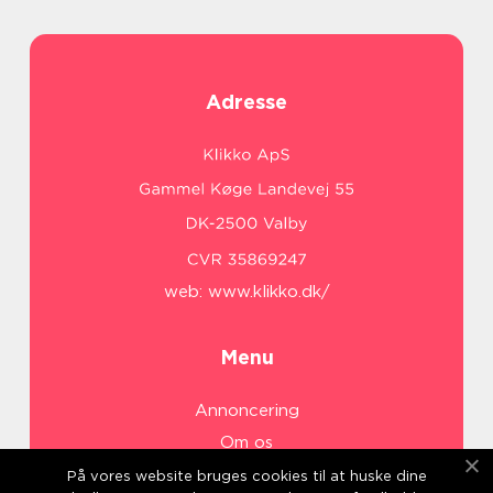
Adresse
web:
www.klikko.dk/
Menu
Annoncering
Om os
Cookies
På vores website bruges cookies til at huske dine