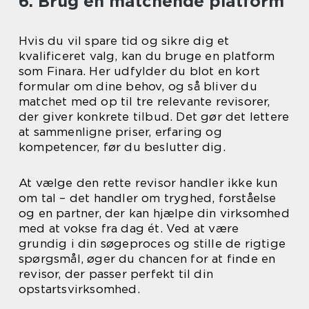
6. Brug en matchende platform
Hvis du vil spare tid og sikre dig et
kvalificeret valg, kan du bruge en platform
som Finara. Her udfylder du blot en kort
formular om dine behov, og så bliver du
matchet med op til tre relevante revisorer,
der giver konkrete tilbud. Det gør det lettere
at sammenligne priser, erfaring og
kompetencer, før du beslutter dig.
At vælge den rette revisor handler ikke kun
om tal – det handler om tryghed, forståelse
og en partner, der kan hjælpe din virksomhed
med at vokse fra dag ét. Ved at være
grundig i din søgeproces og stille de rigtige
spørgsmål, øger du chancen for at finde en
revisor, der passer perfekt til din
opstartsvirksomhed.