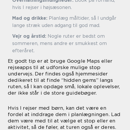
Overnatningsmuligheder:
Book på forhånd,
hvis I rejser i højsæsonen.
Mad og drikke:
Planlæg måltider, så I undgår
lange stræk uden adgang til god mad.
Vejr og årstid:
Nogle ruter er bedst om
sommeren, mens andre er smukkest om
efteråret.
Et godt tip er at bruge Google Maps eller
rejseapps til at udforske mulige stop
undervejs. Der findes også hjemmesider
dedikeret til at finde “hidden gems” langs
ruten, så I kan opdage små, lokale oplevelser,
der ikke står i de store guidebøger.
Hvis I rejser med børn, kan det være en
fordel at inddrage dem i planlægningen. Lad
dem være med til at vælge et stop eller en
aktivitet, så de føler, at turen også er deres.