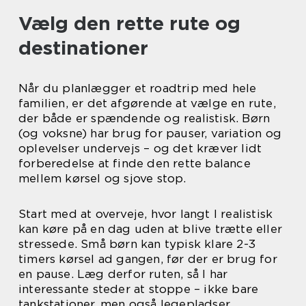
Vælg den rette rute og
destinationer
Når du planlægger et roadtrip med hele
familien, er det afgørende at vælge en rute,
der både er spændende og realistisk. Børn
(og voksne) har brug for pauser, variation og
oplevelser undervejs – og det kræver lidt
forberedelse at finde den rette balance
mellem kørsel og sjove stop.
Start med at overveje, hvor langt I realistisk
kan køre på en dag uden at blive trætte eller
stressede. Små børn kan typisk klare 2-3
timers kørsel ad gangen, før der er brug for
en pause. Læg derfor ruten, så I har
interessante steder at stoppe – ikke bare
tankstationer, men også legepladser,