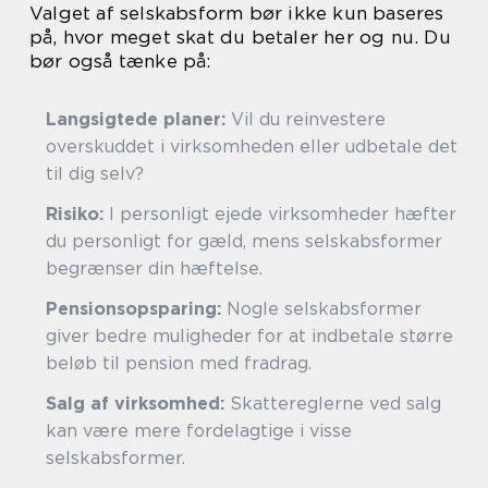
Valget af selskabsform bør ikke kun baseres
på, hvor meget skat du betaler her og nu. Du
bør også tænke på:
Langsigtede planer:
Vil du reinvestere
overskuddet i virksomheden eller udbetale det
til dig selv?
Risiko:
I personligt ejede virksomheder hæfter
du personligt for gæld, mens selskabsformer
begrænser din hæftelse.
Pensionsopsparing:
Nogle selskabsformer
giver bedre muligheder for at indbetale større
beløb til pension med fradrag.
Salg af virksomhed:
Skattereglerne ved salg
kan være mere fordelagtige i visse
selskabsformer.