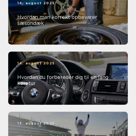
14. august 2025
Hvordan man korrekt opbevarer
sæsondæk
14. august 2025
Hvordan du forbereder dig til en lang
køretur
13. august 2025