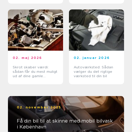
02. maj 2026
02. januar 2026
Skrot skaber værdi:
Autoværksted: Sådan
sådan får du mest muligt
vælger du det rigtige
ud af dine gamle
værksted til din bil
metaller
02. november 2025
Få din bil til at skinne med mobil bilvask
i København