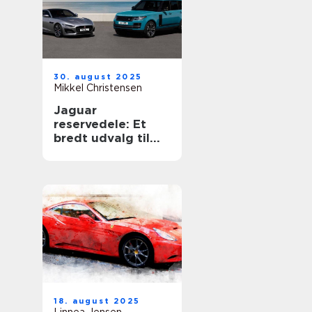
30. august 2025
Mikkel Christensen
Jaguar
reservedele: Et
bredt udvalg til
din luksusbil
18. august 2025