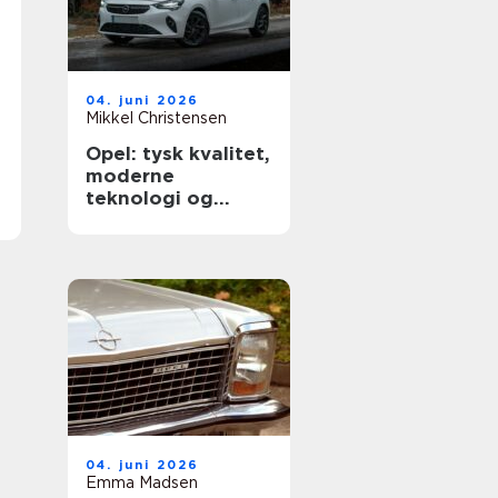
04. juni 2026
Mikkel Christensen
Opel: tysk kvalitet,
moderne
teknologi og
hverdagsvenlige
biler
04. juni 2026
Emma Madsen