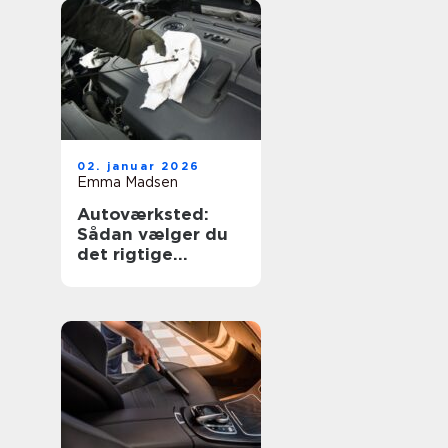
02. januar 2026
Emma Madsen
Autoværksted:
Sådan vælger du
det rigtige
værksted til din bil