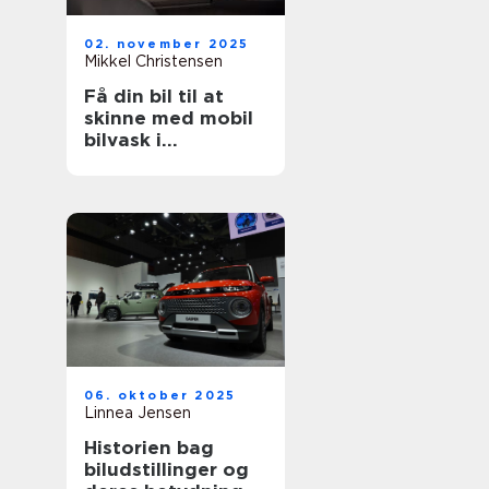
02. november 2025
Mikkel Christensen
Få din bil til at
skinne med mobil
bilvask i
København
06. oktober 2025
Linnea Jensen
Historien bag
biludstillinger og