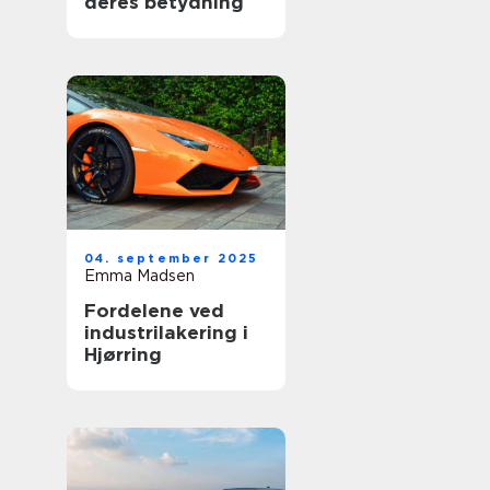
deres betydning
04. september 2025
Emma Madsen
Fordelene ved
industrilakering i
Hjørring