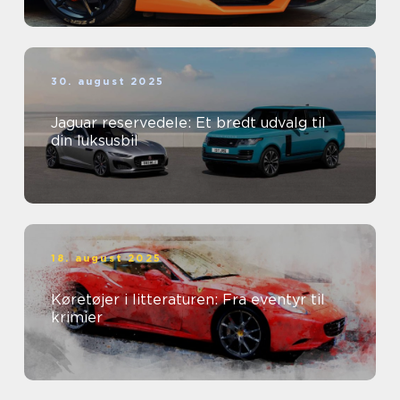
30. august 2025
Jaguar reservedele: Et bredt udvalg til
din luksusbil
18. august 2025
Køretøjer i litteraturen: Fra eventyr til
krimier