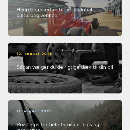
Hvordan racerløb blev en global
kulturbegivenhed
12. august 2025
Sådan vælger du de rigtige dæk til din bil
11. august 2025
Roadtrips for hele familien: Tips og