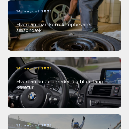
14. august 2025
Hvordan man korrekt opbevarer
sæsondæk
14. august 2025
Hvordan du forbereder dig til en lang
køretur
13. august 2025