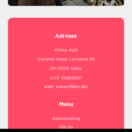
Adresse
web:
www.klikko.dk/
Menu
Annoncering
Om os