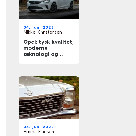
04. juni 2026
Mikkel Christensen
Opel: tysk kvalitet,
moderne
teknologi og
hverdagsvenlige
biler
04. juni 2026
Emma Madsen