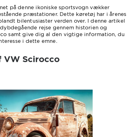
net på denne ikoniske sportsvogn vækker
enestående præstationer. Dette køretøj har i årenes
landt bilentusiaster verden over. I denne artikel
n dybdegående rejse gennem historien og
co samt give dig al den vigtige information, du
interesse i dette emne.
f VW Scirocco