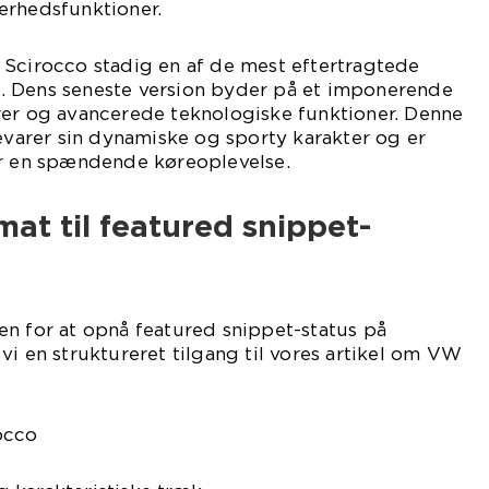
erhedsfunktioner.
 Scirocco stadig en af de mest eftertragtede
. Dens seneste version byder på et imponerende
rer og avancerede teknologiske funktioner. Denne
arer sin dynamiske og sporty karakter og er
er en spændende køreoplevelse.
mat til featured snippet-
en for at opnå featured snippet-status på
vi en struktureret tilgang til vores artikel om VW
occo