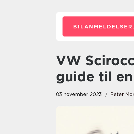
BILANMELDELSER
VW Scirocco: Den komplette
guide til e
03 november 2023
Peter Mo