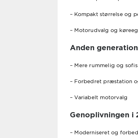
– Kompakt størrelse og po
– Motorudvalg og køree
Anden generation 
– Mere rummelig og sofis
– Forbedret præstation 
– Variabelt motorvalg
Genoplivningen i 
– Moderniseret og forbed