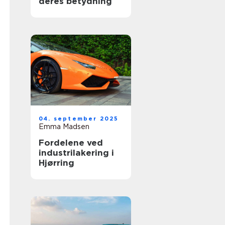
deres betydning
04. september 2025
Emma Madsen
Fordelene ved
industrilakering i
Hjørring