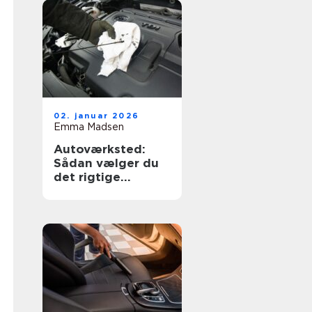
02. januar 2026
Emma Madsen
Autoværksted:
Sådan vælger du
det rigtige
værksted til din bil