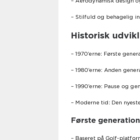
– Aerodynamisk design og
– Stilfuld og behagelig 
Historisk udvik
– 1970’erne: Første gener
– 1980’erne: Anden gener
– 1990’erne: Pause og ge
– Moderne tid: Den nyeste
Første generation
– Baseret på Golf-platfo