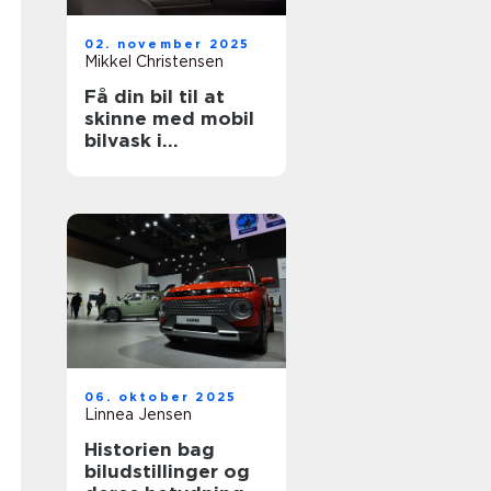
02. november 2025
Mikkel Christensen
Få din bil til at
skinne med mobil
bilvask i
København
06. oktober 2025
Linnea Jensen
Historien bag
biludstillinger og