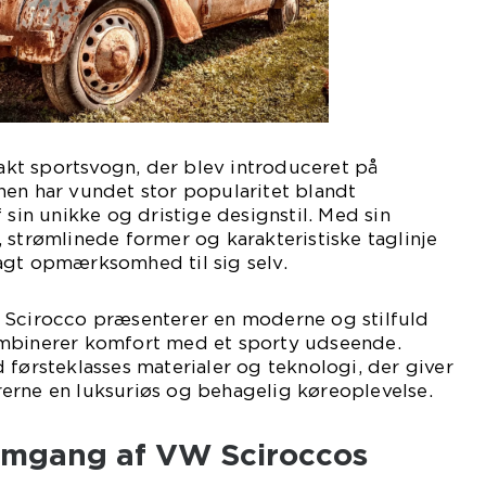
t sportsvogn, der blev introduceret på
hen har vundet stor popularitet blandt
 sin unikke og dristige designstil. Med sin
 strømlinede former og karakteristiske taglinje
agt opmærksomhed til sig selv.
 Scirocco præsenterer en moderne og stilfuld
ombinerer komfort med et sporty udseende.
 førsteklasses materialer og teknologi, der giver
erne en luksuriøs og behagelig køreoplevelse.
emgang af VW Sciroccos