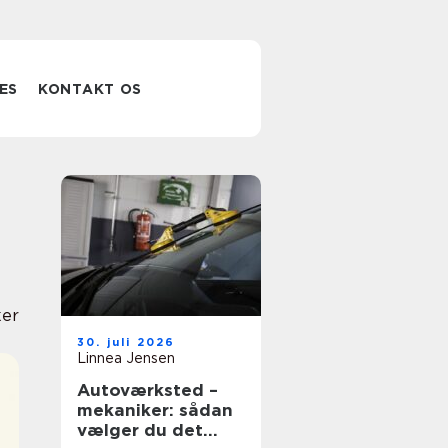
ES
KONTAKT OS
er
30. juli 2026
Linnea Jensen
Autoværksted –
mekaniker: sådan
vælger du det