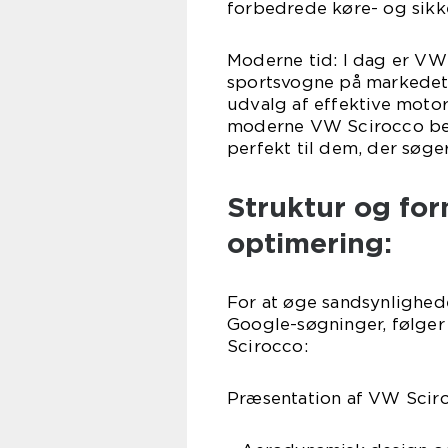
forbedrede køre- og sikk
Moderne tid: I dag er VW
sportsvogne på markedet
udvalg af effektive moto
moderne VW Scirocco bev
perfekt til dem, der søg
Struktur og for
optimering:
For at øge sandsynlighed
Google-søgninger, følger 
Scirocco:
Præsentation af VW Scir