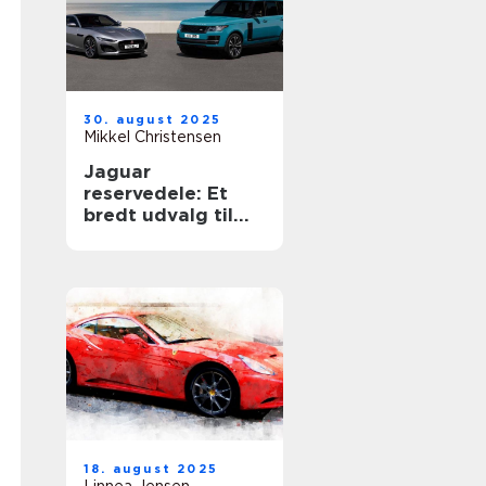
30. august 2025
Mikkel Christensen
Jaguar
reservedele: Et
bredt udvalg til
din luksusbil
18. august 2025