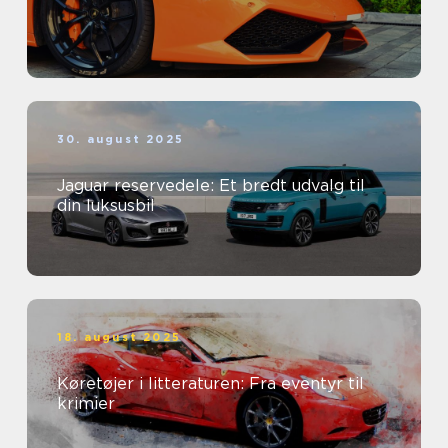
30. august 2025
Jaguar reservedele: Et bredt udvalg til
din luksusbil
18. august 2025
Køretøjer i litteraturen: Fra eventyr til
krimier