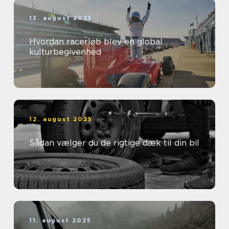
13. august 2025
Hvordan racerløb blev en global
kulturbegivenhed
12. august 2025
Sådan vælger du de rigtige dæk til din bil
11. august 2025