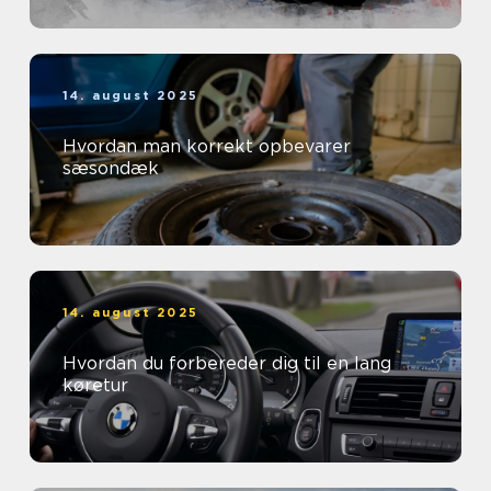
14. august 2025
Hvordan man korrekt opbevarer
sæsondæk
14. august 2025
Hvordan du forbereder dig til en lang
køretur