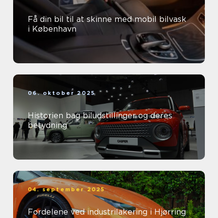
Få din bil til at skinne med mobil bilvask
i København
06. oktober 2025
Historien bag biludstillinger og deres
betydning
04. september 2025
Fordelene ved industrilakering i Hjørring