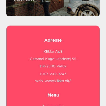
Adresse
web:
www.klikko.dk/
Menu