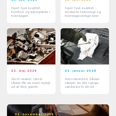
Opel: tysk kvalitet,
Opel: tysk kvalitet,
komfort og køreglæde i
moderne teknologi og
hverdagen
hverdagsvenlige biler
02. maj 2026
02. januar 2026
Skrot skaber værdi:
Autoværksted: Sådan
sådan får du mest muligt
vælger du det rigtige
ud af dine gamle
værksted til din bil
metaller
02. november 2025