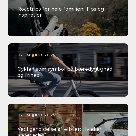
Roadtrips for hele familien: Tips og
inspiration
07. august 2025
Cyklen som symbol på bæredygtighed
og frihed
07. august 2025
Vedligeholdelse af elbiler: Hvad er
anderledes?