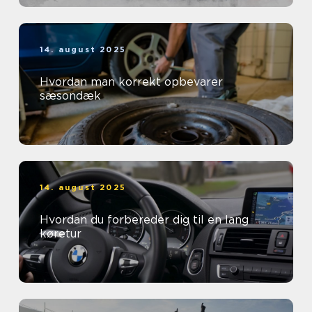
14. august 2025
Hvordan man korrekt opbevarer
sæsondæk
14. august 2025
Hvordan du forbereder dig til en lang
køretur