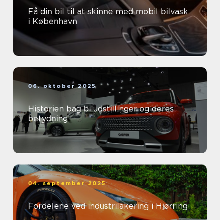
Få din bil til at skinne med mobil bilvask
i København
06. oktober 2025
Historien bag biludstillinger og deres
betydning
04. september 2025
Fordelene ved industrilakering i Hjørring