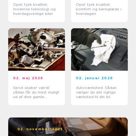
Opel: tysk kvalitet,
Opel: tysk kvalitet,
moderne teknologi og
komfort og køreglæde i
hverdagsvenlige biler
hverdagen
02. maj 2026
02. januar 2026
Skrot skaber værdi:
Autoværksted: Sådan
sådan får du mest muligt
vælger du det rigtige
ud af dine gamle
værksted til din bil
metaller
02. november 2025