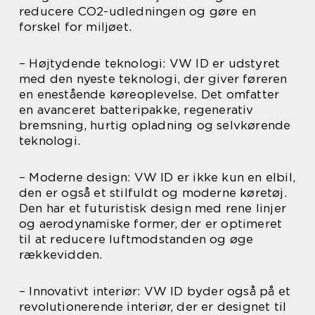
reducere CO2-udledningen og gøre en
forskel for miljøet.
– Højtydende teknologi: VW ID er udstyret
med den nyeste teknologi, der giver føreren
en enestående køreoplevelse. Det omfatter
en avanceret batteripakke, regenerativ
bremsning, hurtig opladning og selvkørende
teknologi.
– Moderne design: VW ID er ikke kun en elbil,
den er også et stilfuldt og moderne køretøj.
Den har et futuristisk design med rene linjer
og aerodynamiske former, der er optimeret
til at reducere luftmodstanden og øge
rækkevidden.
– Innovativt interiør: VW ID byder også på et
revolutionerende interiør, der er designet til