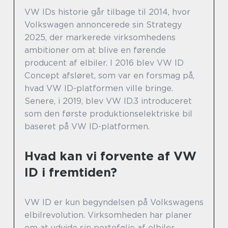
VW IDs historie går tilbage til 2014, hvor
Volkswagen annoncerede sin Strategy
2025, der markerede virksomhedens
ambitioner om at blive en førende
producent af elbiler. I 2016 blev VW ID
Concept afsløret, som var en forsmag på,
hvad VW ID-platformen ville bringe.
Senere, i 2019, blev VW ID.3 introduceret
som den første produktionselektriske bil
baseret på VW ID-platformen.
Hvad kan vi forvente af VW
ID i fremtiden?
VW ID er kun begyndelsen på Volkswagens
elbilrevolution. Virksomheden har planer
om at udvide sin portefølje af elbiler