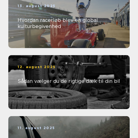
13. august 2025
Hvordan racerløb blev en global
kulturbegivenhed
12. august 2025
Sådan vælger du de rigtige dæk til din bil
11. august 2025