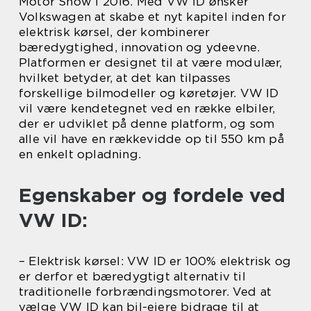
Motor Show i 2016. Med VW ID ønsker
Volkswagen at skabe et nyt kapitel inden for
elektrisk kørsel, der kombinerer
bæredygtighed, innovation og ydeevne.
Platformen er designet til at være modulær,
hvilket betyder, at det kan tilpasses
forskellige bilmodeller og køretøjer. VW ID
vil være kendetegnet ved en række elbiler,
der er udviklet på denne platform, og som
alle vil have en rækkevidde op til 550 km på
en enkelt opladning.
Egenskaber og fordele ved
VW ID:
– Elektrisk kørsel: VW ID er 100% elektrisk og
er derfor et bæredygtigt alternativ til
traditionelle forbrændingsmotorer. Ved at
vælge VW ID kan bil-ejere bidrage til at