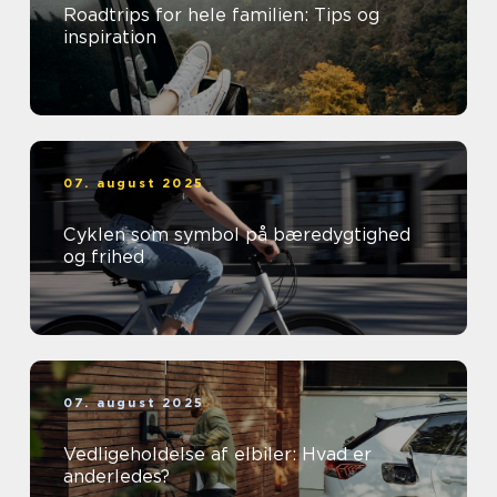
Roadtrips for hele familien: Tips og
inspiration
07. august 2025
Cyklen som symbol på bæredygtighed
og frihed
07. august 2025
Vedligeholdelse af elbiler: Hvad er
anderledes?