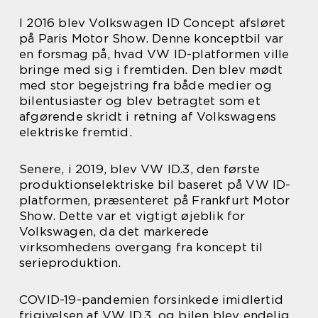
I 2016 blev Volkswagen ID Concept afsløret
på Paris Motor Show. Denne konceptbil var
en forsmag på, hvad VW ID-platformen ville
bringe med sig i fremtiden. Den blev mødt
med stor begejstring fra både medier og
bilentusiaster og blev betragtet som et
afgørende skridt i retning af Volkswagens
elektriske fremtid.
Senere, i 2019, blev VW ID.3, den første
produktionselektriske bil baseret på VW ID-
platformen, præsenteret på Frankfurt Motor
Show. Dette var et vigtigt øjeblik for
Volkswagen, da det markerede
virksomhedens overgang fra koncept til
serieproduktion.
COVID-19-pandemien forsinkede imidlertid
frigivelsen af VW ID.3, og bilen blev endelig