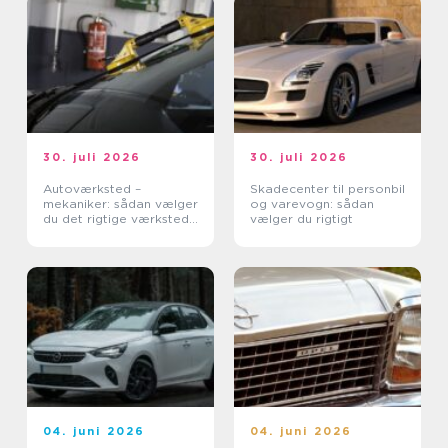
30. juli 2026
30. juli 2026
Autoværksted –
Skadecenter til personbil
mekaniker: sådan vælger
og varevogn: sådan
du det rigtige værksted
vælger du rigtigt
til din bil
04. juni 2026
04. juni 2026