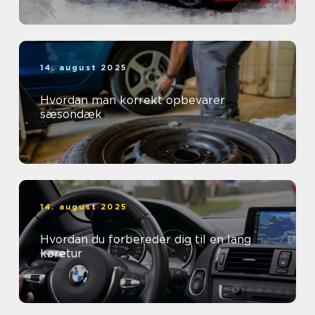
14. august 2025
Hvordan man korrekt opbevarer
sæsondæk
14. august 2025
Hvordan du forbereder dig til en lang
køretur