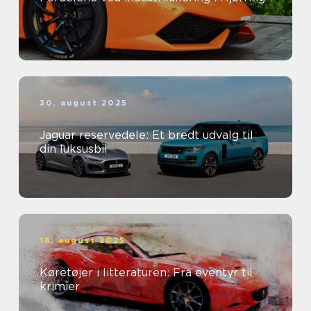
30. august 2025
Jaguar reservedele: Et bredt udvalg til
din luksusbil
18. august 2025
Køretøjer i litteraturen: Fra eventyr til
krimier