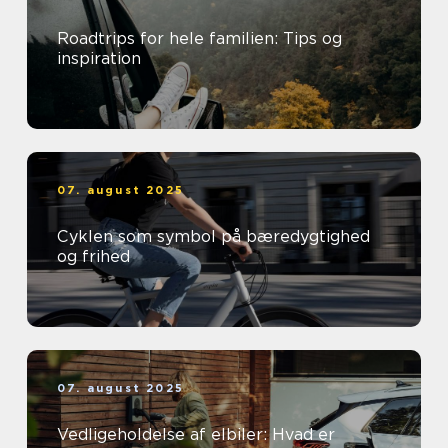
Roadtrips for hele familien: Tips og
inspiration
07. august 2025
Cyklen som symbol på bæredygtighed
og frihed
07. august 2025
Vedligeholdelse af elbiler: Hvad er