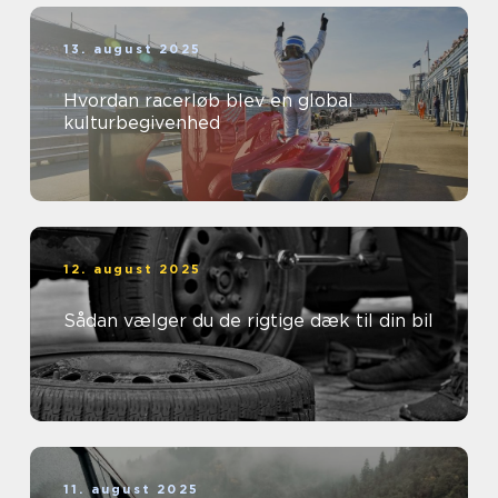
13. august 2025
Hvordan racerløb blev en global
kulturbegivenhed
12. august 2025
Sådan vælger du de rigtige dæk til din bil
11. august 2025