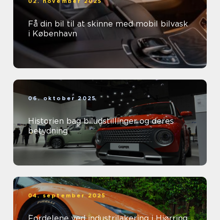
02. november 2025
Få din bil til at skinne med mobil bilvask
i København
06. oktober 2025
Historien bag biludstillinger og deres
betydning
04. september 2025
Fordelene ved industrilakering i Hjørring