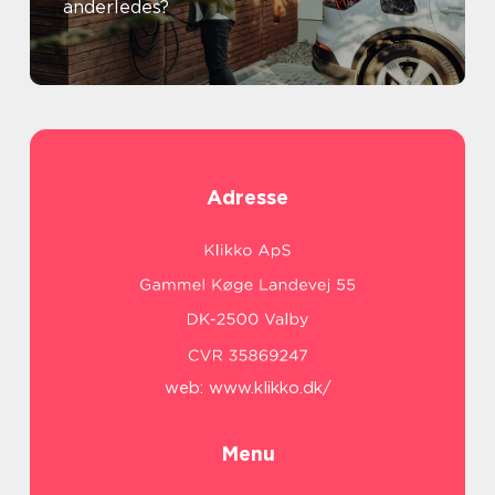
anderledes?
Adresse
web:
www.klikko.dk/
Menu