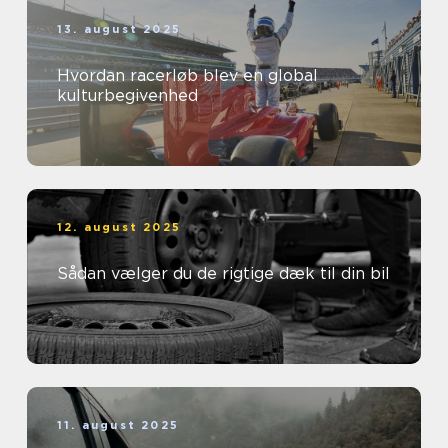
13. august 2025
Hvordan racerløb blev en global
kulturbegivenhed
12. august 2025
Sådan vælger du de rigtige dæk til din bil
11. august 2025