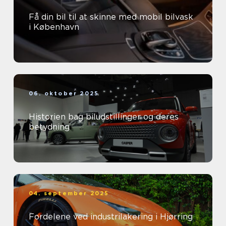
Få din bil til at skinne med mobil bilvask
i København
06. oktober 2025
Historien bag biludstillinger og deres
betydning
04. september 2025
Fordelene ved industrilakering i Hjørring