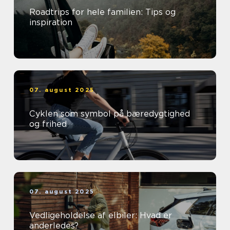
Roadtrips for hele familien: Tips og
inspiration
07. august 2025
Cyklen som symbol på bæredygtighed
og frihed
07. august 2025
Vedligeholdelse af elbiler: Hvad er
anderledes?