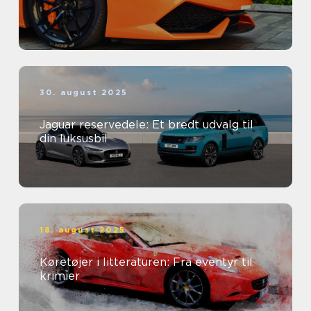
30. august 2025
Jaguar reservedele: Et bredt udvalg til
din luksusbil
18. august 2025
Køretøjer i litteraturen: Fra eventyr til
krimier