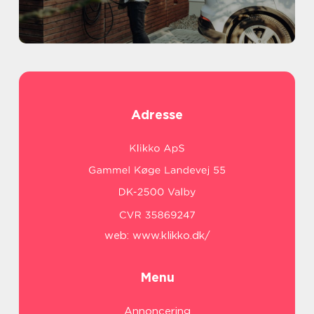
Adresse
web:
www.klikko.dk/
Menu
Annoncering