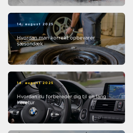
14. august 2025
Hvordan man korrekt opbevarer
sæsondæk
14. august 2025
Hvordan du forbereder dig til en lang
køretur