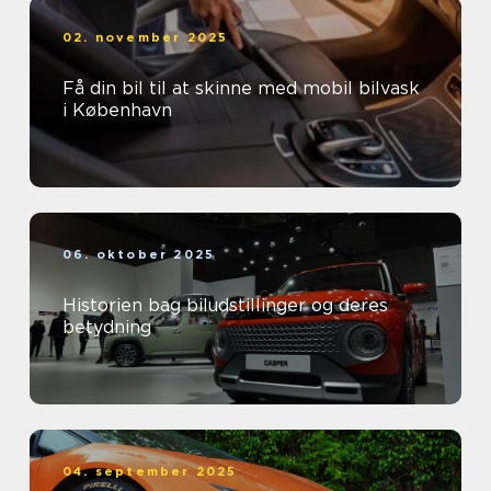
02. november 2025
Få din bil til at skinne med mobil bilvask
i København
06. oktober 2025
Historien bag biludstillinger og deres
betydning
04. september 2025