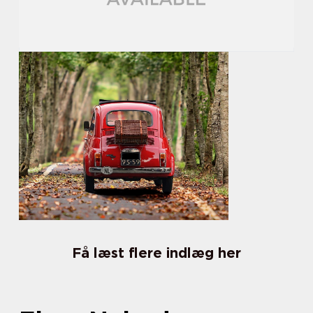
Få læst flere indlæg her