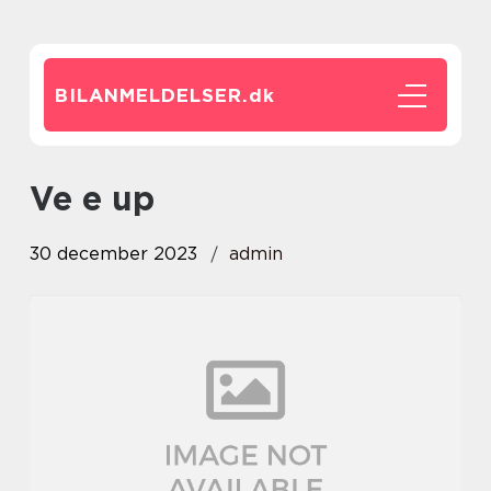
BILANMELDELSER.
dk
ve e up
30 december 2023
admin