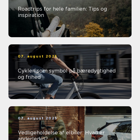
Roadtrips for hele familien: Tips og
inspiration
07. august 2025
Cyklen som symbol på bæredygtighed
og frihed
07. august 2025
Vedligeholdelse af elbiler: Hvad er
anderledes?