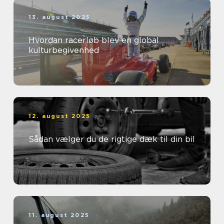
13. august 2025
Hvordan racerløb blev en global
kulturbegivenhed
12. august 2025
Sådan vælger du de rigtige dæk til din bil
11. august 2025