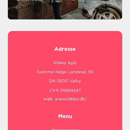
Adresse
web:
www.klikko.dk/
Menu