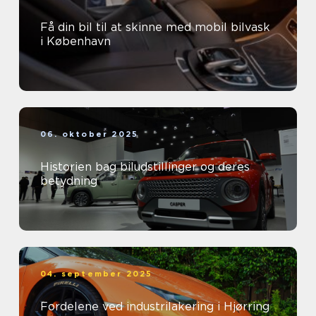
Få din bil til at skinne med mobil bilvask
i København
06. oktober 2025
Historien bag biludstillinger og deres
betydning
04. september 2025
Fordelene ved industrilakering i Hjørring