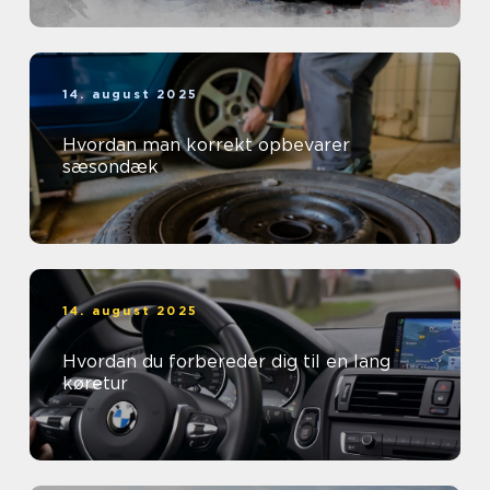
14. august 2025
Hvordan man korrekt opbevarer
sæsondæk
14. august 2025
Hvordan du forbereder dig til en lang
køretur