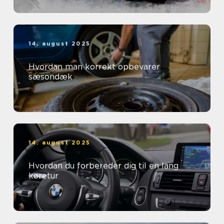
14. august 2025
Hvordan man korrekt opbevarer
sæsondæk
14. august 2025
Hvordan du forbereder dig til en lang
køretur