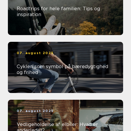
Roadtrips for hele familien: Tips og
inspiration
07. august 2025
Cyklen som symbol på bæredygtighed
og frihed
07. august 2025
Vedligeholdelse af elbiler: Hvad er
anderledes?