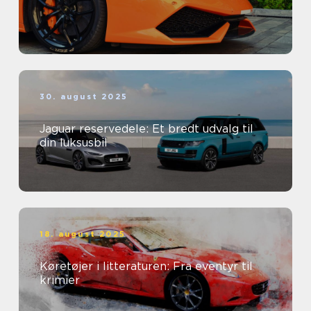
30. august 2025
Jaguar reservedele: Et bredt udvalg til
din luksusbil
18. august 2025
Køretøjer i litteraturen: Fra eventyr til
krimier