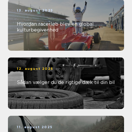
13. august 2025
Hvordan racerløb blev en global
kulturbegivenhed
12. august 2025
Sådan vælger du de rigtige dæk til din bil
11. august 2025