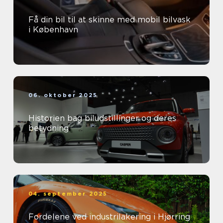
Få din bil til at skinne med mobil bilvask
i København
06. oktober 2025
Historien bag biludstillinger og deres
betydning
04. september 2025
Fordelene ved industrilakering i Hjørring