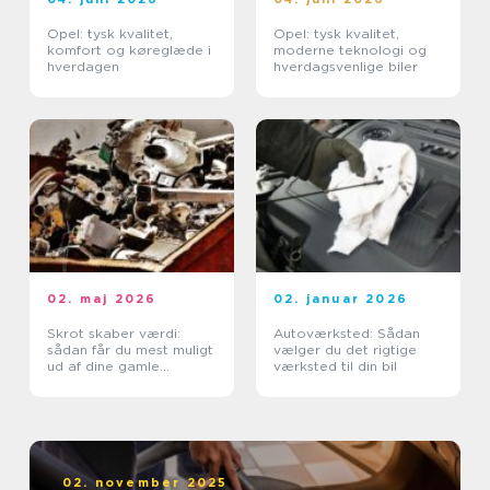
Opel: tysk kvalitet,
Opel: tysk kvalitet,
komfort og køreglæde i
moderne teknologi og
hverdagen
hverdagsvenlige biler
02. maj 2026
02. januar 2026
Skrot skaber værdi:
Autoværksted: Sådan
sådan får du mest muligt
vælger du det rigtige
ud af dine gamle
værksted til din bil
metaller
02. november 2025