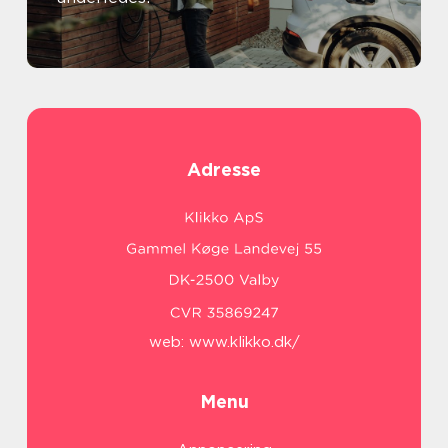
Adresse
web:
www.klikko.dk/
Menu