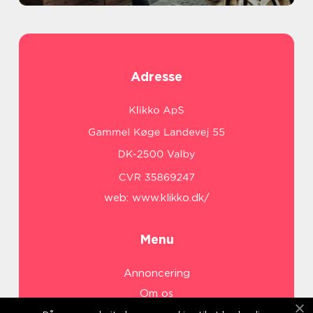
Adresse
web:
www.klikko.dk/
Menu
Annoncering
Om os