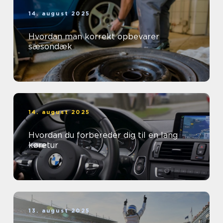
14. august 2025
Hvordan man korrekt opbevarer
sæsondæk
14. august 2025
Hvordan du forbereder dig til en lang
køretur
13. august 2025