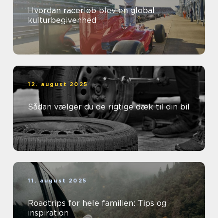
Hvordan racerløb blev en global
kulturbegivenhed
12. august 2025
Sådan vælger du de rigtige dæk til din bil
11. august 2025
Roadtrips for hele familien: Tips og
inspiration