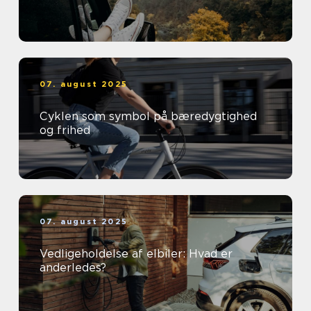
07. august 2025
Cyklen som symbol på bæredygtighed
og frihed
07. august 2025
Vedligeholdelse af elbiler: Hvad er
anderledes?