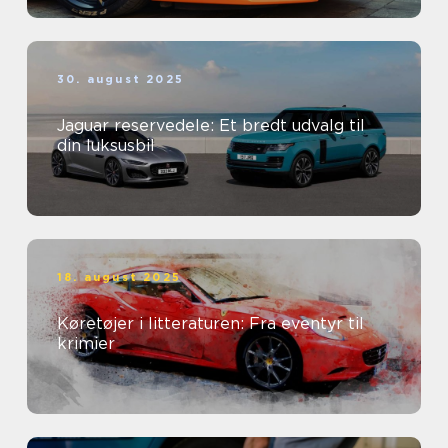
30. august 2025
Jaguar reservedele: Et bredt udvalg til
din luksusbil
18. august 2025
Køretøjer i litteraturen: Fra eventyr til
krimier