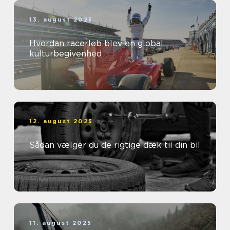
13. august 2025
Hvordan racerløb blev en global
kulturbegivenhed
12. august 2025
Sådan vælger du de rigtige dæk til din bil
11. august 2025