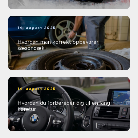
14. august 2025
Hvordan man korrekt opbevarer
sæsondæk
14. august 2025
Hvordan du forbereder dig til en lang
køretur