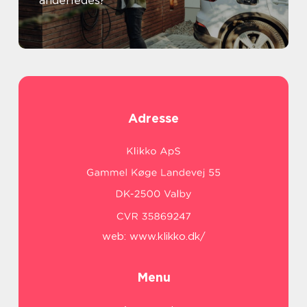
anderledes?
Adresse
web:
www.klikko.dk/
Menu