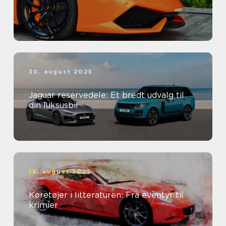
30. august 2025
Jaguar reservedele: Et bredt udvalg til
din luksusbil
18. august 2025
Køretøjer i litteraturen: Fra eventyr til
krimier