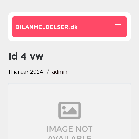
BILANMELDELSER.
dk
id 4 vw
11 januar 2024
admin