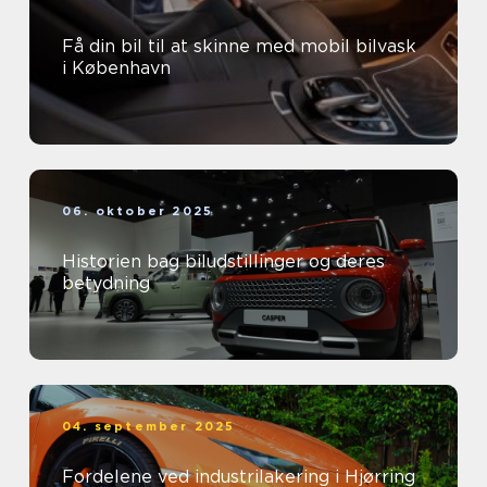
Få din bil til at skinne med mobil bilvask
i København
06. oktober 2025
Historien bag biludstillinger og deres
betydning
04. september 2025
Fordelene ved industrilakering i Hjørring