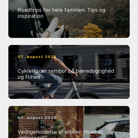
Roadtrips for hele familien: Tips og
inspiration
07. august 2025
Cyklen som symbol på bæredygtighed
og frihed
07. august 2025
Vedligeholdelse af elbiler: Hvad er