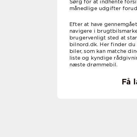
Sørg for at indhente forsik
månedlige udgifter forud
Efter at have gennemgået 
navigere i brugtbilsmarke
brugervenligt sted at sta
bilnord.dk. Her finder du
biler, som kan matche d
liste og kyndige rådgivni
næste drømmebil.
Få 