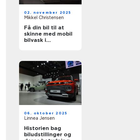
02. november 2025
Mikkel Christensen
Få din bil til at
skinne med mobil
bilvask i
København
06. oktober 2025
Linnea Jensen
Historien bag
biludstillinger og