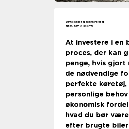
At investere i en
proces, der kan gi
penge, hvis gjort
de nødvendige for
perfekte køretøj,
personlige behov 
økonomisk fordelag
hvad du bør være
efter brugte bile