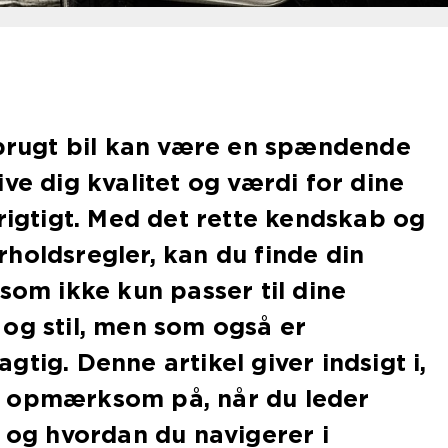
 brugt bil kan være en spændende
ve dig kvalitet og værdi for dine
 rigtigt. Med det rette kendskab og
holdsregler, kan du finde din
 som ikke kun passer til dine
og stil, men som også er
tig. Denne artikel giver indsigt i,
 opmærksom på, når du leder
r og hvordan du navigerer i