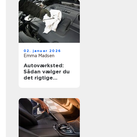
02. januar 2026
Emma Madsen
Autoværksted:
Sådan vælger du
det rigtige
værksted til din bil