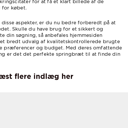
ringscitater for at få et klart billede af de
 for købet.
disse aspekter, er du nu bedre forberedt på at
det. Skulle du have brug for et sikkert og
rte din søgning, så anbefales hjemmesiden
 et bredt udvalg af kvalitetskontrollerede brugte
ine præferencer og budget. Med deres omfattende
ng er det det perfekte springbræt til at finde din
læst flere indlæg her