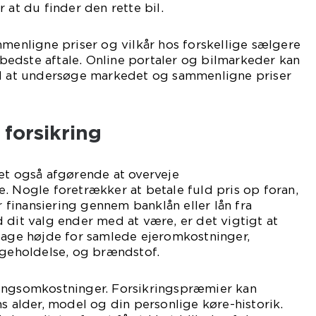
 at du finder den rette bil.
mmenligne priser og vilkår hos forskellige sælgere
n bedste aftale. Online portaler og bilmarkeder kan
il at undersøge markedet og sammenligne priser
 forsikring
et også afgørende at overveje
. Nogle foretrækker at betale fuld pris op foran,
finansiering gennem banklån eller lån fra
 dit valg ender med at være, er det vigtigt at
 tage højde for samlede ejeromkostninger,
igeholdelse, og brændstof.
ingsomkostninger. Forsikringspræmier kan
ns alder, model og din personlige køre-historik.