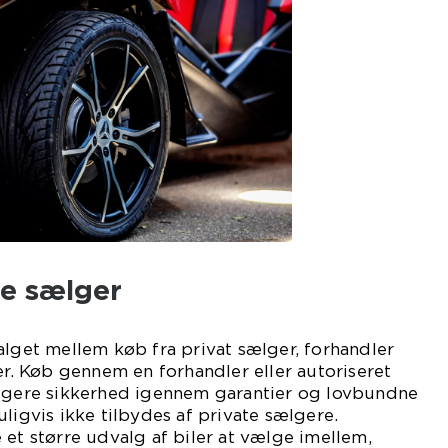
ge sælger
alget mellem køb fra privat sælger, forhandler
ler. Køb gennem en forhandler eller autoriseret
ligere sikkerhed igennem garantier og lovbundne
ligvis ikke tilbydes af private sælgere.
 et større udvalg af biler at vælge imellem,