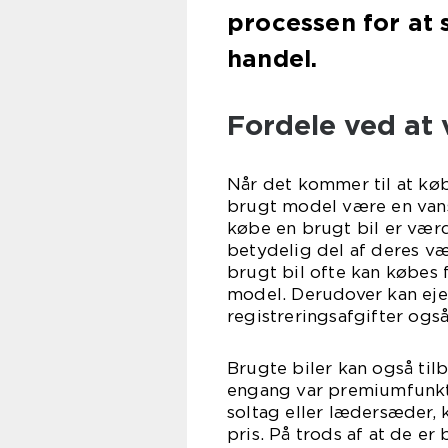
processen for at s
handel.
Fordele ved at 
Når det kommer til at k
brugt model være en vansk
købe en brugt bil er værd
betydelig del af deres vær
brugt bil ofte kan købes 
model. Derudover kan eje
registreringsafgifter også
Brugte biler kan også tilb
engang var premiumfunkti
soltag eller lædersæder, k
pris. På trods af at de e