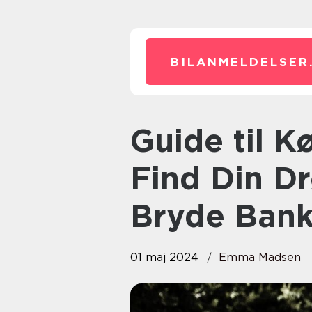
BILANMELDELSER
Guide til Køb af Brugte Biler:
Find Din D
Bryde Ban
01 maj 2024
Emma Madsen