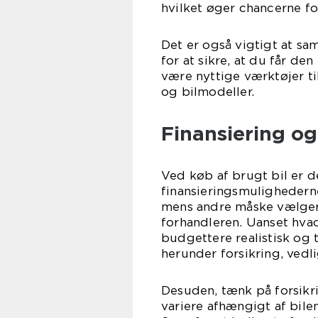
hvilket øger chancerne for
Det er også vigtigt at sa
for at sikre, at du får de
være nyttige værktøjer t
og bilmodeller.
Finansiering og
Ved køb af brugt bil er d
finansieringsmulighederne
mens andre måske vælger 
forhandleren. Uanset hvad
budgettere realistisk og
herunder forsikring, vedl
Desuden, tænk på forsikr
variere afhængigt af bile