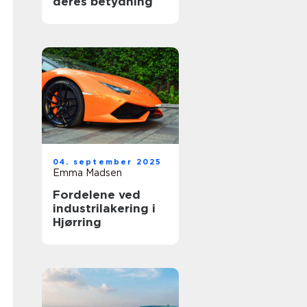
deres betydning
04. september 2025
Emma Madsen
Fordelene ved
industrilakering i
Hjørring