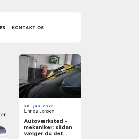
ES
KONTAKT OS
30. juli 2026
Linnea Jensen
ler
Autoværksted –
mekaniker: sådan
vælger du det