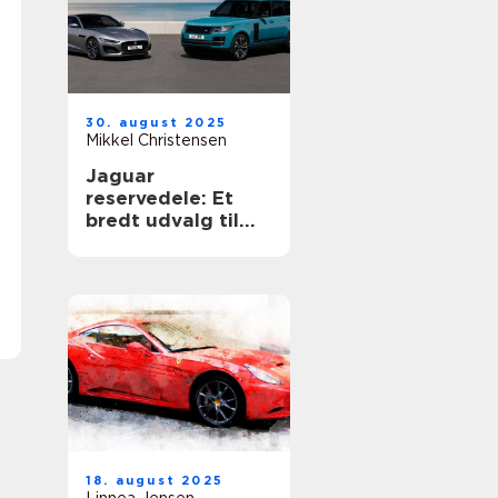
30. august 2025
Mikkel Christensen
Jaguar
reservedele: Et
bredt udvalg til
din luksusbil
18. august 2025