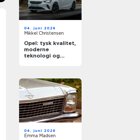
04. juni 2026
Mikkel Christensen
Opel: tysk kvalitet,
moderne
teknologi og
hverdagsvenlige
biler
04. juni 2026
Emma Madsen