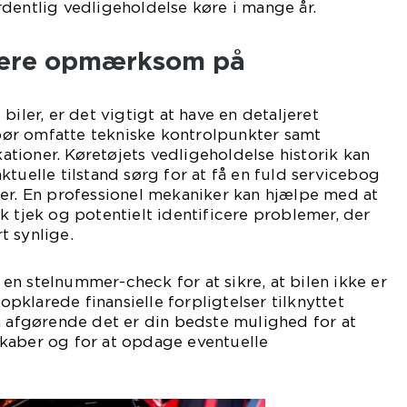
dentlig vedligeholdelse køre i mange år.
være opmærksom på
biler, er det vigtigt at have en detaljeret
e bør omfatte tekniske kontrolpunkter samt
tioner. Køretøjets vedligeholdelse historik kan
ktuelle tilstand sørg for at få en fuld servicebog
ter. En professionel mekaniker kan hjælpe med at
k tjek og potentielt identificere problemer, der
t synlige.
n stelnummer-check for at sikre, at bilen ikke er
uopklarede finansielle forpligtelser tilknyttet
å afgørende det er din bedste mulighed for at
kaber og for at opdage eventuelle