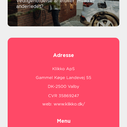
Vedligeholdelse af elbiler: Hvad er
anderledes?
Adresse
web:
www.klikko.dk/
Menu