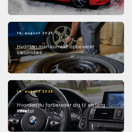
14. august 2025
Hvordan man korrekt opbevarer
sæsondæk
14. august 2025
Hvordan du forbereder dig til en lang
køretur