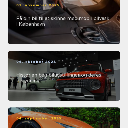
02. november 2025
Få din bil til at skinne med mobil bilvask
i København
06. oktober 2025
Historien bag biludstillinger og deres
betydning
04. september 2025