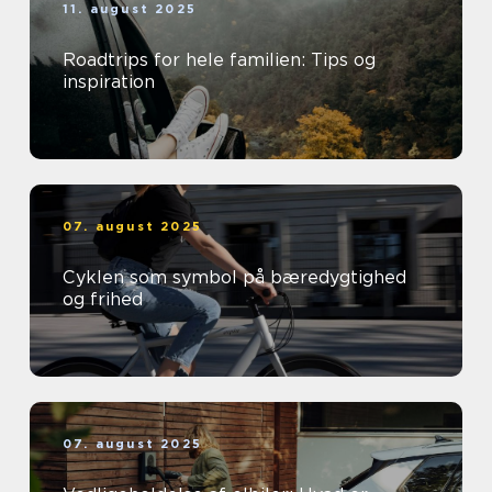
11. august 2025
Roadtrips for hele familien: Tips og
inspiration
07. august 2025
Cyklen som symbol på bæredygtighed
og frihed
07. august 2025