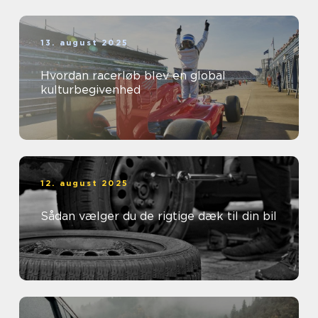
13. august 2025
Hvordan racerløb blev en global
kulturbegivenhed
12. august 2025
Sådan vælger du de rigtige dæk til din bil