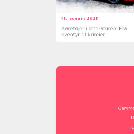
18. august 2025
Køretøjer i litteraturen: Fra
eventyr til krimier