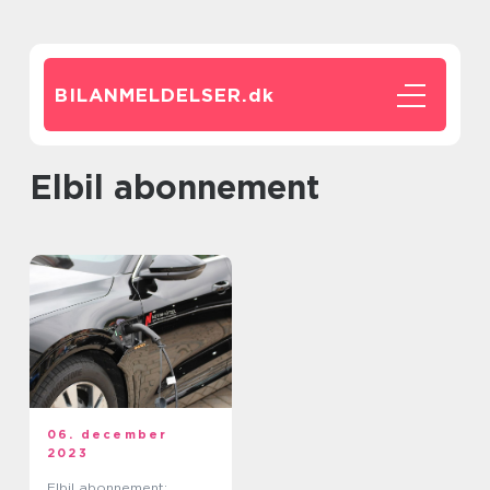
BILANMELDELSER.
dk
elbil abonnement
06. december
2023
Elbil abonnement: